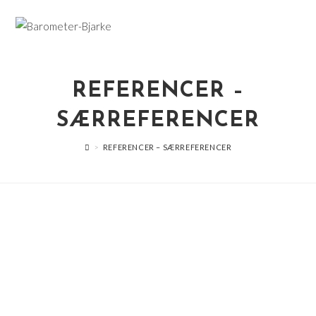
Skip
to
content
REFERENCER –
SÆRREFERENCER
>
REFERENCER – SÆRREFERENCER